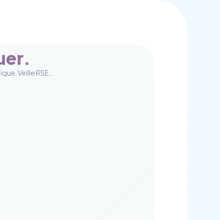
uer.
ique, Veille RSE…