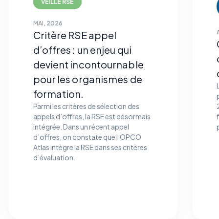
VEILLE RSE
MAI, 2026
Critère RSE appel
d’offres : un enjeu qui
devient incontournable
pour les organismes de
formation.
Parmi les critères de sélection des
appels d’offres, la RSE est désormais
intégrée. Dans un récent appel
d’offres, on constate que l’OPCO
Atlas intègre la RSE dans ses critères
d’évaluation.