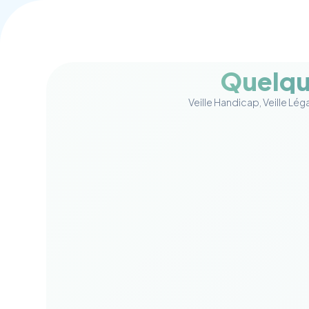
Quelque
Veille Handicap, Veille Lé