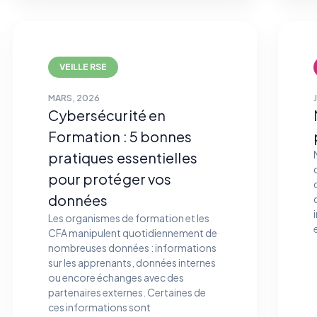
VEILLE RSE
MARS, 2026
Cybersécurité en
Formation : 5 bonnes
pratiques essentielles
pour protéger vos
données
Les organismes de formation et les
CFA manipulent quotidiennement de
nombreuses données : informations
sur les apprenants, données internes
ou encore échanges avec des
partenaires externes. Certaines de
ces informations sont