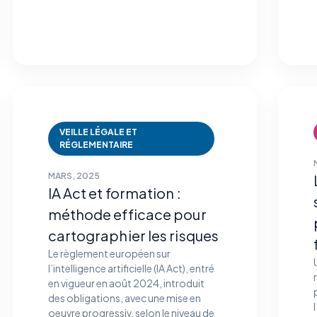
VEILLE LÉGALE ET
RÉGLEMENTAIRE
MARS, 2025
IA Act et formation :
méthode efficace pour
cartographier les risques
Le règlement européen sur
l’intelligence artificielle (IA Act), entré
en vigueur en août 2024, introduit
des obligations, avec une mise en
oeuvre progressiv, selon le niveau de