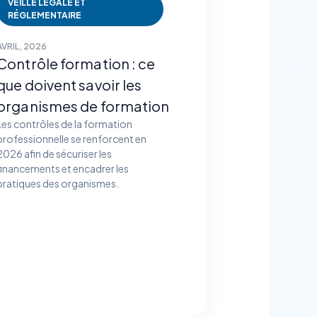
VEILLE LÉGALE ET
RÉGLEMENTAIRE
AVRIL, 2026
Contrôle formation : ce
que doivent savoir les
organismes de formation
Les contrôles de la formation
professionnelle se renforcent en
2026 afin de sécuriser les
financements et encadrer les
pratiques des organismes.