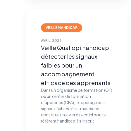
VEILLE HANDICAP
AVRIL, 2026
Veille Qualiopi handicap :
détecter les signaux
faibles pour un
accompagnement
efficace des apprenants
Dans un organisme de formation (OF)
ou un centre de formation
d’apprentis (CFA), le repérage des
signaux faibles liés au handicap
constitue un levier essentiel pour le
référent handicap. Il s’inscrit