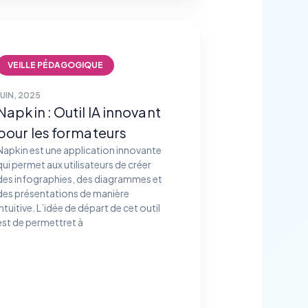
VEILLE PÉDAGOGIQUE
JUIN, 2025
Napkin : Outil IA innovant
pour les formateurs
Napkin est une application innovante
qui permet aux utilisateurs de créer
des infographies, des diagrammes et
des présentations de manière
intuitive. L’idée de départ de cet outil
est de permettret à