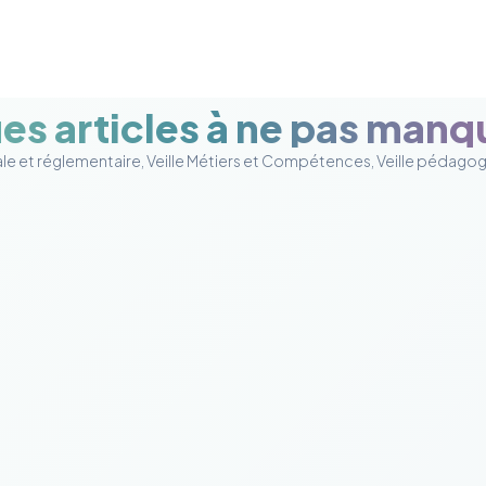
s articles à ne pas manq
gale et réglementaire, Veille Métiers et Compétences, Veille pédagog