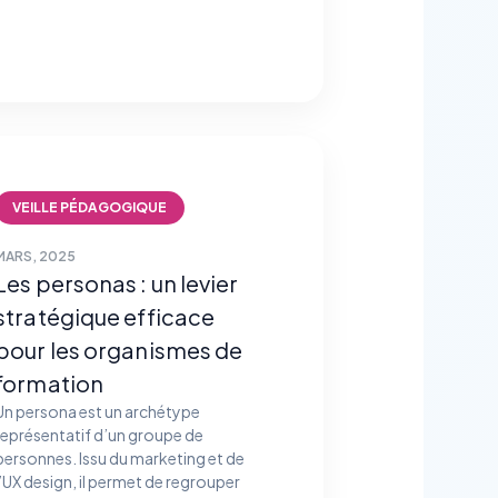
VEILLE PÉDAGOGIQUE
MARS, 2025
Les personas : un levier
stratégique efficace
pour les organismes de
formation
Un persona est un archétype
représentatif d’un groupe de
personnes. Issu du marketing et de
l’UX design, il permet de regrouper