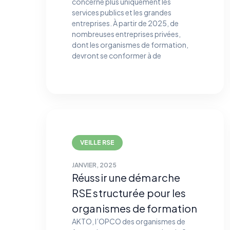
concerne plus uniquement les
services publics et les grandes
entreprises. À partir de 2025, de
nombreuses entreprises privées,
dont les organismes de formation,
devront se conformer à de
VEILLE RSE
JANVIER, 2025
Réussir une démarche
RSE structurée pour les
organismes de formation
AKTO, l’OPCO des organismes de