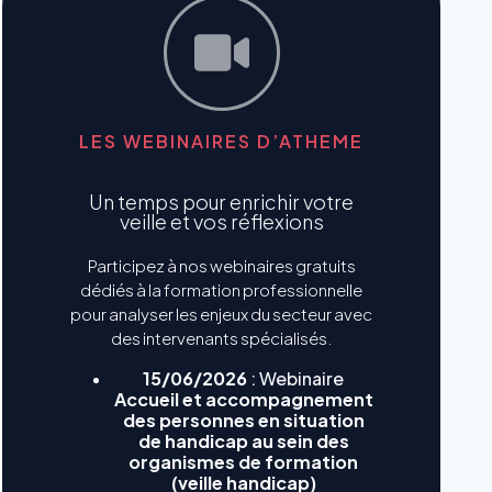
LES WEBINAIRES D’ATHEME
Un temps pour enrichir votre
veille et vos réflexions
Participez à nos webinaires gratuits
dédiés à la formation professionnelle
pour analyser les enjeux du secteur avec
des intervenants spécialisés.
15/06/2026
: Webinaire
Accueil et accompagnement
des personnes en situation
de handicap au sein des
organismes de formation
(veille handicap)