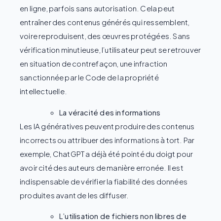
en ligne, parfois sans autorisation. Cela peut
entraîner des contenus générés qui ressemblent,
voire reproduisent, des œuvres protégées. Sans
vérification minutieuse, l’utilisateur peut se retrouver
en situation de contrefaçon, une infraction
sanctionnée par le Code de la propriété
intellectuelle.
La véracité des informations
Les IA génératives peuvent produire des contenus
incorrects ou attribuer des informations à tort. Par
exemple, ChatGPT a déjà été pointé du doigt pour
avoir cité des auteurs de manière erronée. Il est
indispensable de vérifier la fiabilité des données
produites avant de les diffuser.
L’utilisation de fichiers non libres de