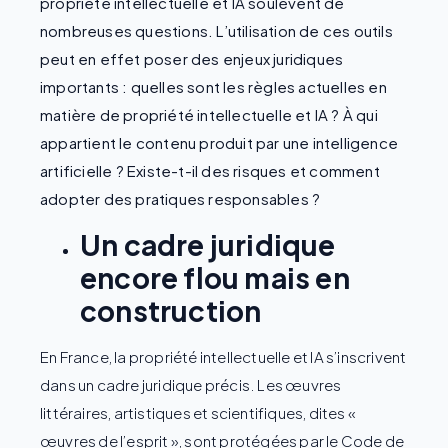
propriété intellectuelle et IA soulèvent de
nombreuses questions. L’utilisation de ces outils
peut en effet poser des enjeux juridiques
importants : quelles sont les règles actuelles en
matière de propriété intellectuelle et IA ? À qui
appartient le contenu produit par une intelligence
artificielle ? Existe-t-il des risques et comment
adopter des pratiques responsables ?
Un cadre juridique
encore flou mais en
construction
En France, la propriété intellectuelle et IA s’inscrivent
dans un cadre juridique précis. Les œuvres
littéraires, artistiques et scientifiques, dites «
œuvres de l’esprit », sont protégées par le Code de