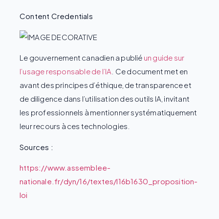
Content Credentials
Le gouvernement canadien a publié
un guide sur
l’usage responsable de l’IA
. Ce document met en
avant des principes d’éthique, de transparence et
de diligence dans l’utilisation des outils IA, invitant
les professionnels à mentionner systématiquement
leur recours à ces technologies.
Sources :
https://www.assemblee-
nationale.fr/dyn/16/textes/l16b1630_proposition-
loi