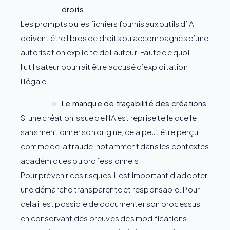
droits
Les prompts ou les fichiers fournis aux outils d’IA
doivent être libres de droits ou accompagnés d’une
autorisation explicite de l’auteur. Faute de quoi,
l’utilisateur pourrait être accusé d’exploitation
illégale.
Le manque de traçabilité des créations
Si une création issue de l’IA est reprise telle quelle
sans mentionner son origine, cela peut être perçu
comme de la fraude, notamment dans les contextes
académiques ou professionnels.
Pour prévenir ces risques, il est important d’adopter
une démarche transparente et responsable. Pour
cela il est possible de documenter son processus
en conservant des preuves des modifications