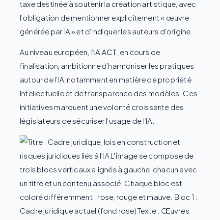
taxe destinée à soutenir la création artistique, avec
l’obligation de mentionner explicitement « œuvre
générée par IA » et d’indiquer les auteurs d’origine.
Au niveau européen, l’
IA ACT
, en cours de
finalisation, ambitionne d’harmoniser les pratiques
autour de l’IA, notamment en matière de propriété
intellectuelle et de transparence des modèles. Ces
initiatives marquent une volonté croissante des
législateurs de sécuriser l’usage de l’IA.