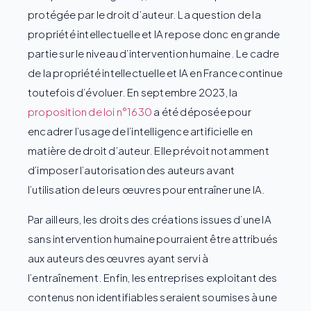
protégée par le droit d’auteur. La question de la
propriété intellectuelle et IA repose donc en grande
partie sur le niveau d’intervention humaine. Le cadre
de la propriété intellectuelle et IA en France continue
toutefois d’évoluer. En septembre 2023, la
proposition de loi n°1630
a été déposée pour
encadrer l’usage de l’intelligence artificielle en
matière de droit d’auteur. Elle prévoit notamment
d’imposer l’autorisation des auteurs avant
l’utilisation de leurs œuvres pour entraîner une IA.
Par ailleurs, les droits des créations issues d’une IA
sans intervention humaine pourraient être attribués
aux auteurs des œuvres ayant servi à
l’entraînement. Enfin, les entreprises exploitant des
contenus non identifiables seraient soumises à une