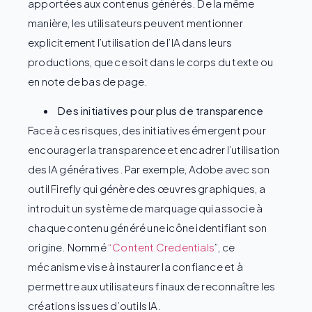
apportées aux contenus générés. De la même
manière, les utilisateurs peuvent mentionner
explicitement l’utilisation de l’IA dans leurs
productions, que ce soit dans le corps du texte ou
en note de bas de page.
Des initiatives pour plus de transparence
Face à ces risques, des initiatives émergent pour
encourager la transparence et encadrer l’utilisation
des IA génératives. Par exemple, Adobe avec son
outil Firefly qui génère des œuvres graphiques, a
introduit un système de marquage qui associe à
chaque contenu généré une icône identifiant son
origine. Nommé
“Content Credentials
”, ce
mécanisme vise à instaurer la confiance et à
permettre aux utilisateurs finaux de reconnaître les
créations issues d’outils IA.