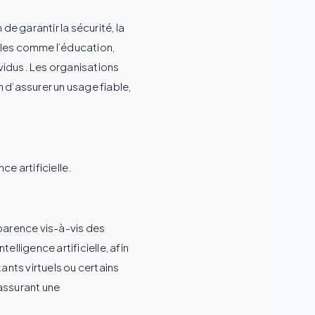
de garantir la sécurité, la
bles comme l’éducation,
ividus. Les organisations
 d’assurer un usage fiable,
ce artificielle.
sparence vis-à-vis des
telligence artificielle, afin
nts virtuels ou certains
 assurant une