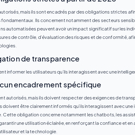
torisés, mais ils sont encadrés par des obligations strictes afin 
ts fondamentaux. Ils concernent notamment des secteurs sensi
ions automatisées peuvent avoir un impact significatif sur les ind
ures de contrôle, d’évaluation des risques et de conformité, afin
ologies.
igation de transparence
t informer les utilisateurs qu’ils interagissent avec une intelligen
aucun encadrement spécifique
tent autorisés, mais ils doivent respecter des exigences de tran
rs doivent être clairement informés qu’ils interagissent avec une in
e. Cette obligation concerne notamment les chatbots, les assista
garantir une utilisation éclairée, en renforçant la confiance et en
ilisateur et la technologie.