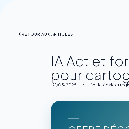
RETOUR AUX ARTICLES
IA Act et f
pour cartog
21/03/2025
Veille légale et ré