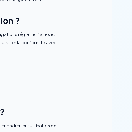
ion ?
bligations réglementaires et
r assurer la conformité avec
 ?
’encadrer leur utilisation de