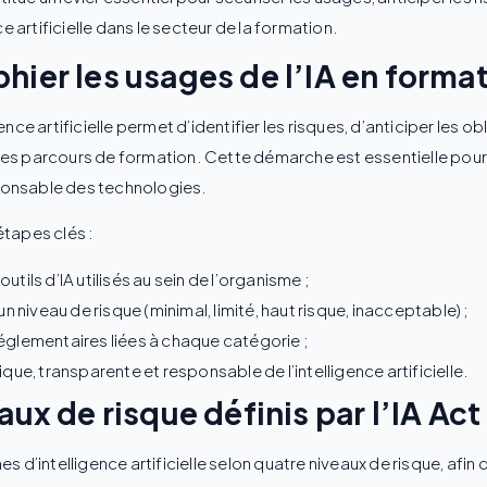
ce artificielle dans le secteur de la formation.
hier les usages de l’IA en format
nce artificielle permet d’identifier les risques, d’anticiper les o
ns les parcours de formation. Cette démarche est essentielle pou
esponsable des technologies.
étapes clés :
utils d’IA utilisés au sein de l’organisme ;
 niveau de risque (minimal, limité, haut risque, inacceptable) ;
réglementaires liées à chaque catégorie ;
hique, transparente et responsable de l’intelligence artificielle.
aux de risque définis par l’IA Act
 d’intelligence artificielle selon quatre niveaux de risque, afin d