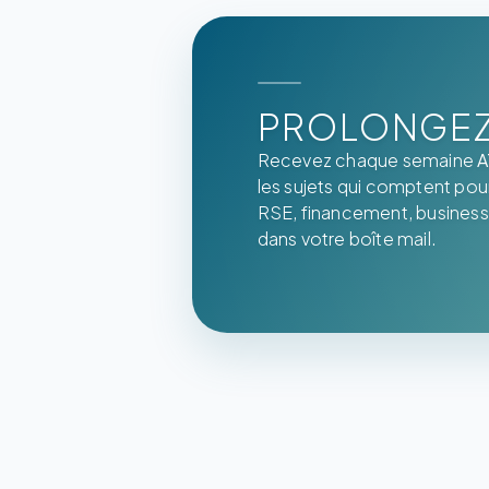
PROLONGEZ 
Recevez chaque semaine
A
les sujets qui comptent pour 
RSE, financement, business
dans votre boîte mail.