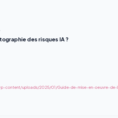
e
ographie des risques IA ?
wp-content/uploads/2025/01/Guide-de-mise-en-oeuvre-de-lA