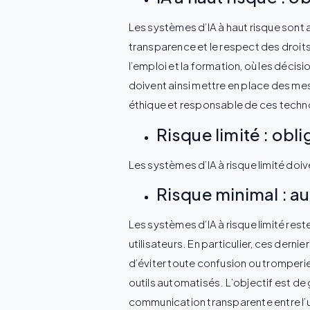
Les systèmes d’IA à haut risque sont au
transparence et le respect des droi
l’emploi et la formation, où les décis
doivent ainsi mettre en place des mes
éthique et responsable de ces techn
Risque limité : obl
Les systèmes d’IA à risque limité doiven
Risque minimal : 
Les systèmes d’IA à risque limité res
utilisateurs. En particulier, ces dernie
d’éviter toute confusion ou tromperi
outils automatisés. L’objectif est de 
communication transparente entre l’ut