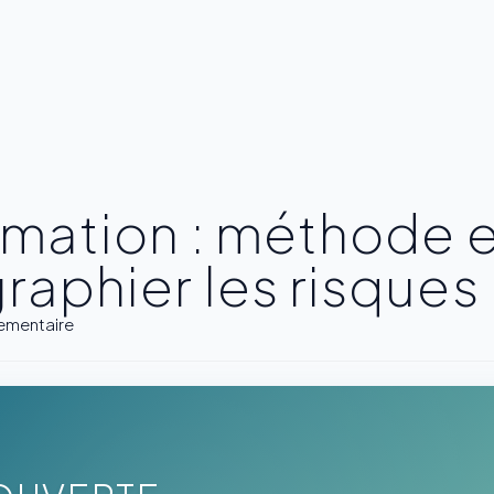
ormation : méthode 
raphier les risques
glementaire