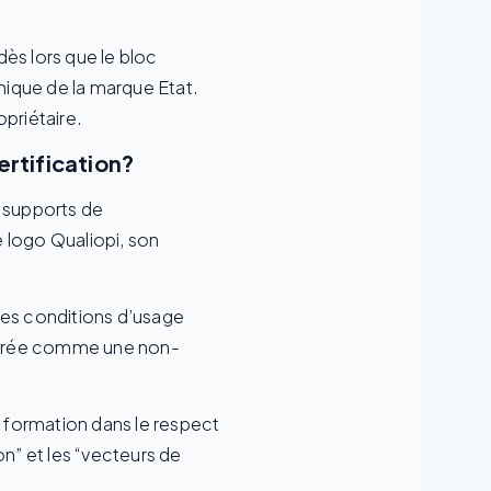
dès lors que le bloc
hique de la marque Etat.
opriétaire.
ertification?
es supports de
e logo Qualiopi, son
des conditions d’usage
idérée comme une non-
 formation dans le respect
n” et les “vecteurs de