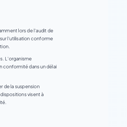
tamment lors de l’audit de
sur l’utilisation conforme
tion.
ns. L’organisme
en conformité dans un délai
er de la suspension
 dispositions visent à
ité.