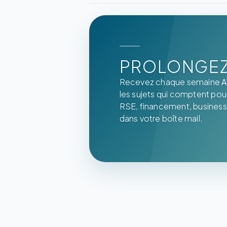
PROLONGEZ 
Recevez chaque semaine
A
les sujets qui comptent pour 
RSE, financement, business
dans votre boîte mail.