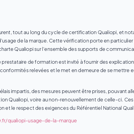
rent, tout au long du cycle de certification Qualiopi, et no
’usage de la marque. Cette vérification porte en particulier 
a charte Qualiopi sur l’ensemble des supports de communica
restataire de formation est invité à fournir des explicatio
non-conformités relevées et le met en demeure de se mettre 
délais impartis, des mesures peuvent être prises, pouvant all
cation Qualiopi, voire au non-renouvellement de celle-ci. Ces
ation et le respect des exigences du Référentiel National Qual
uv.fr/qualiopi-usage-de-la-marque