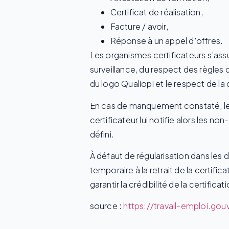
Certificat de réalisation,
Facture / avoir,
Réponse à un appel d’offres.
Les organismes certificateurs s’assu
surveillance, du respect des règles d
du logo Qualiopi et le respect de l
En cas de manquement constaté, le p
certificateur lui notifie alors les 
défini.
À défaut de régularisation dans les 
temporaire à la retrait de la certifi
garantir la crédibilité de la certific
source :
https://travail-emploi.go