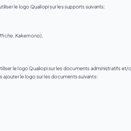
utiliser le logo Qualiopi sur les supports suivants:
affiche, Kakemono)
,
’utiliser le logo Qualiopi sur les documents administratifs e
as ajouter le logo sur les documents suivants: