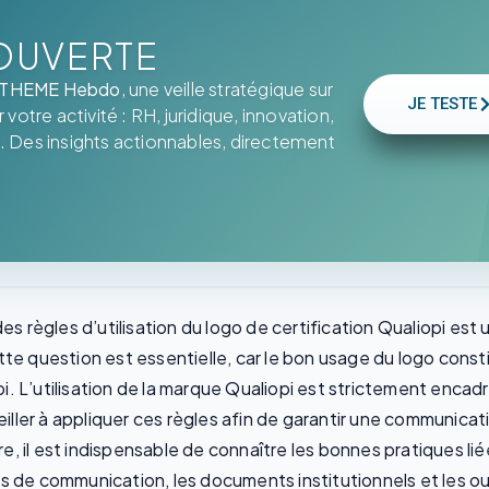
OUVERTE
THEME Hebdo
, une veille stratégique sur
JE TESTE
votre activité : RH, juridique, innovation,
. Des insights actionnables, directement
es règles d’utilisation du logo de certification Qualiopi est
te question est essentielle, car le bon usage du logo const
opi. L’utilisation de la marque Qualiopi est strictement enca
veiller à appliquer ces règles afin de garantir une communica
 il est indispensable de connaître les bonnes pratiques liées
 de communication, les documents institutionnels et les out