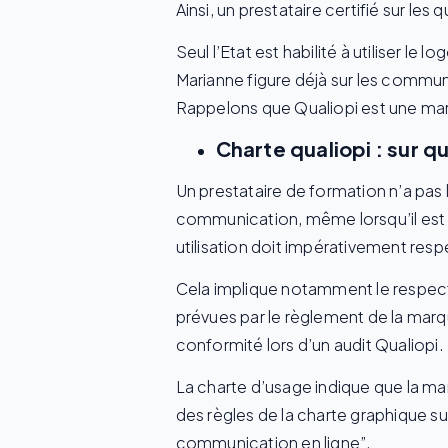
Ainsi, un prestataire certifié sur le
Seul l’Etat est habilité à utiliser l
Marianne figure déjà sur les commun
Rappelons que
Qualiopi est une marq
Charte qualiopi : sur qu
Un prestataire de formation n’a pas l
communication, même lorsqu’il est cer
utilisation doit impérativement respe
Cela implique notamment le respect
prévues par le règlement de la mar
conformité lors d’un audit Qualiopi.
La charte d’usage indique que la ma
des règles de la charte graphique s
communication en ligne”.