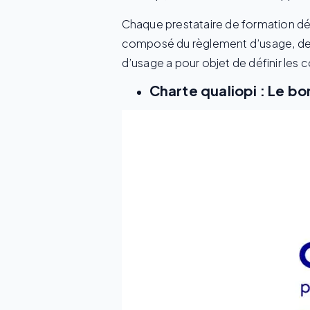
Chaque prestataire de formation déte
composé du règlement d’usage, de l
d’usage a pour objet de définir les c
Charte qualiopi : Le bo