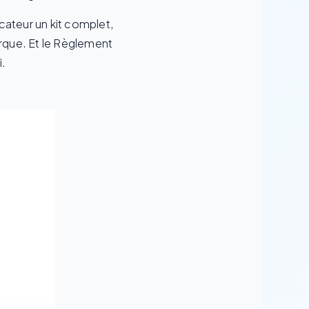
cateur un kit complet,
rque. Et le Règlement
i.