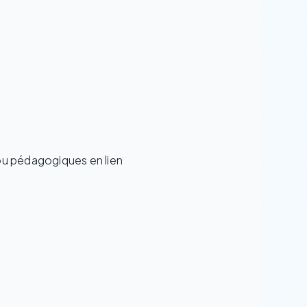
t/ou pédagogiques en lien