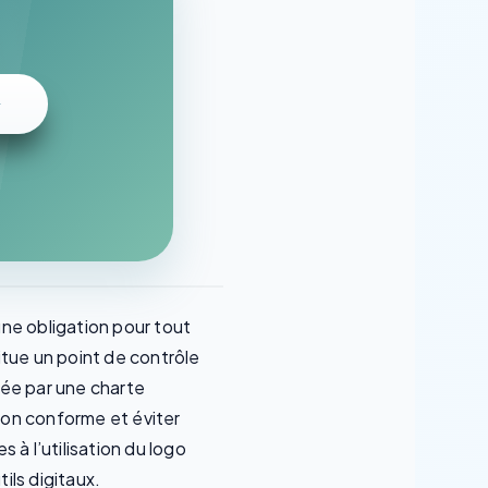
 une obligation pour tout
itue un point de contrôle
drée par une charte
tion conforme et éviter
 à l’utilisation du logo
ils digitaux.