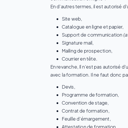
En d’autres termes, il est autorisé d’
Site web,
Catalogue en ligne et papier,
Support de communication
(
Signature mail,
Mailing de prospection,
Courrier en tête.
En revanche, Il n’est pas autorisé d
avec la formation. Il ne faut donc p
Devis,
Programme de formation,
Convention de stage,
Contrat de formation,
Feuille d’émargement,
Attestation de formation,