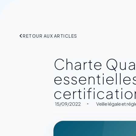
RETOUR AUX ARTICLES
Charte Quali
essentielles
certificati
15/09/2022
Veille légale et ré