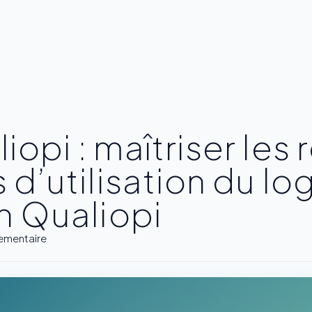
opi : maîtriser les 
 d’utilisation du lo
on Qualiopi
glementaire