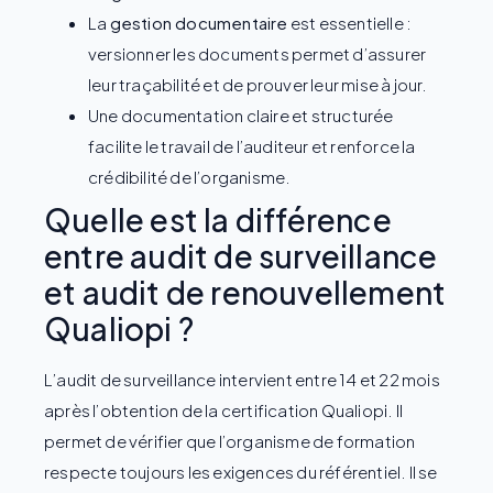
La
gestion documentaire
est essentielle :
versionner les documents permet d’assurer
leur traçabilité et de prouver leur mise à jour.
Une documentation claire et structurée
facilite le travail de l’auditeur et renforce la
crédibilité de l’organisme.
Quelle est la différence
entre audit de surveillance
et audit de renouvellement
Qualiopi ?
L’audit de surveillance intervient entre 14 et 22 mois
après l’obtention de la certification Qualiopi. Il
permet de vérifier que l’organisme de formation
respecte toujours les exigences du référentiel. Il se