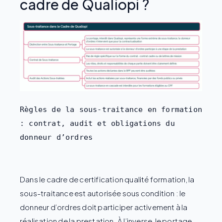
cadre de Qualiopi ?
Règles de la sous-traitance en formation 
: contrat, audit et obligations du 
donneur d’ordres
Dans le cadre de certification qualité formation, la
sous-traitance est autorisée sous condition : le
donneur d’ordres doit participer activement à la
réalisation de la prestation. À l’inverse, le portage