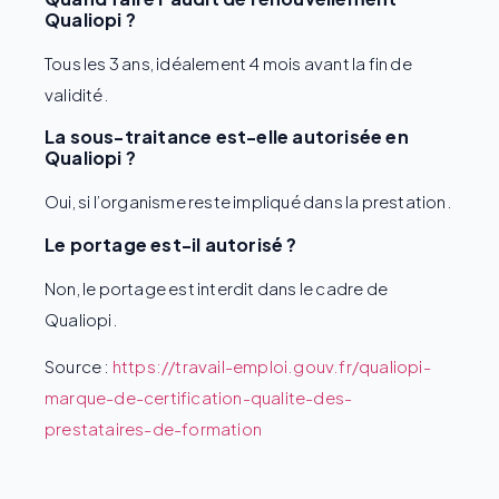
Qualiopi ?
Tous les 3 ans, idéalement 4 mois avant la fin de
validité.
La sous-traitance est-elle autorisée en
Qualiopi ?
Oui, si l’organisme reste impliqué dans la prestation.
Le portage est-il autorisé ?
Non, le portage est interdit dans le cadre de
Qualiopi.
Source :
https://travail-emploi.gouv.fr/qualiopi-
marque-de-certification-qualite-des-
prestataires-de-formation