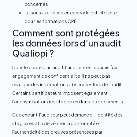
concernés
La sous-traitance en cascade est interdite
pour les formations CPF
Comment sont protégées
les données lors d’un audit
Qualiopi ?
Dans le cadre d’un audit, l’auditeur est soumis à un
engagement de confidentialité. Il ne peut pas
divulguer les informations observées lors de l’audit.
Certains certificateurs imposent également
l’anonymisation des stagiaires dans les documents.
Cependant, l’auditeur peut demander l’identité des
stagiaires afin de vérifier la conformité et
l’authenticité des preuves présentées par