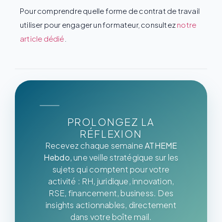
Pour comprendre quelle forme de contrat de travail
utiliser pour engager un formateur, consultez
notre
article dédié
.
PROLONGEZ LA
RÉFLEXION
Recevez chaque semaine
ATHEME
Hebdo
, une veille stratégique sur les
sujets qui comptent pour votre
activité : RH, juridique, innovation,
RSE, financement, business. Des
insights actionnables, directement
dans votre boîte mail.