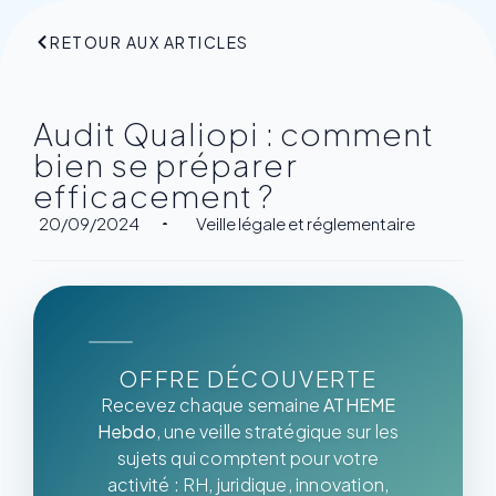
RETOUR AUX ARTICLES
Audit Qualiopi : comment
bien se préparer
efficacement ?
20/09/2024
Veille légale et réglementaire
OFFRE DÉCOUVERTE
Recevez chaque semaine
ATHEME
Hebdo
, une veille stratégique sur les
sujets qui comptent pour votre
activité : RH, juridique, innovation,