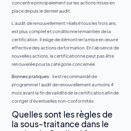
concentre principalement sur les actions mises en
place depuis le dernier audit.
L’audit de renouvellement, réalisé tous les trois ans,
est plus complet et conditionne le maintien de la
certification. Il exige de démontrer la mise en œuvre
effective des actions de formation. En l’absence de
nouvelles actions, la certification ne peut pas être
renouvelée pour la catégorie concernée.
Bonnes pratiques :
il est recommandé de
programmer l’audit de renouvellement au moins 4
mois avant la fin de validité de la certification afin de
corriger d’éventuelles non-conformités.
Quelles sont les règles de
la sous-traitance dans le