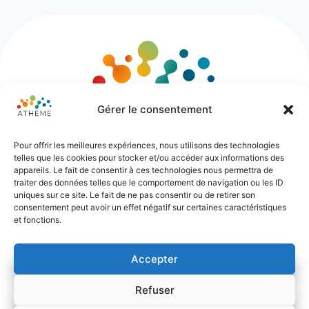
Gérer le consentement
Pour offrir les meilleures expériences, nous utilisons des technologies
telles que les cookies pour stocker et/ou accéder aux informations des
appareils. Le fait de consentir à ces technologies nous permettra de
traiter des données telles que le comportement de navigation ou les ID
uniques sur ce site. Le fait de ne pas consentir ou de retirer son
consentement peut avoir un effet négatif sur certaines caractéristiques
et fonctions.
55 rue Ligier – 33000 Bordeaux
06 16 92 05 64
Accepter
Refuser
© 2026 ATHEME FORMATION. TOUS DROITS RÉSERVÉS.