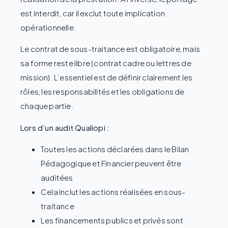
est interdit, car il exclut toute implication
opérationnelle.
Le contrat de sous-traitance est obligatoire, mais
sa forme reste libre (contrat cadre ou lettres de
mission). L’essentiel est de définir clairement les
rôles, les responsabilités et les obligations de
chaque partie.
Lors d’un audit Qualiopi :
Toutes les actions déclarées dans le Bilan
Pédagogique et Financier peuvent être
auditées
Cela inclut les actions réalisées en sous-
traitance
Les financements publics et privés sont