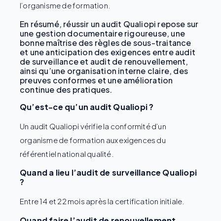
l’organisme de formation.
En résumé, réussir un audit Qualiopi repose sur
une gestion documentaire rigoureuse, une
bonne maîtrise des règles de sous-traitance
et une anticipation des exigences entre audit
de surveillance et audit de renouvellement,
ainsi qu’une organisation interne claire, des
preuves conformes et une amélioration
continue des pratiques.
Qu’est-ce qu’un audit Qualiopi ?
Un audit Qualiopi vérifie la conformité d’un
organisme de formation aux exigences du
référentiel national qualité.
Quand a lieu l’audit de surveillance Qualiopi
?
Entre 14 et 22 mois après la certification initiale.
Quand faire l’audit de renouvellement