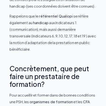
handicap (ses coordonnées doivent être connues).
Rappelons que le
référentiel Qualiopi
se réfère
également au
handicap
aux indicateurs 1
(communication), mais aussi de manière
transversale (indicateurs 6, 9, 10, 12, 17, 18 et 19 ) avec
la notion d’adaptation de la prestation en public
bénéficiaire.
Concrètement, que peut
faire un prestataire de
formation?
Pour accueillir et former dans de bonnes conditions
une PSH, les
organismes de formation
et les
CFA