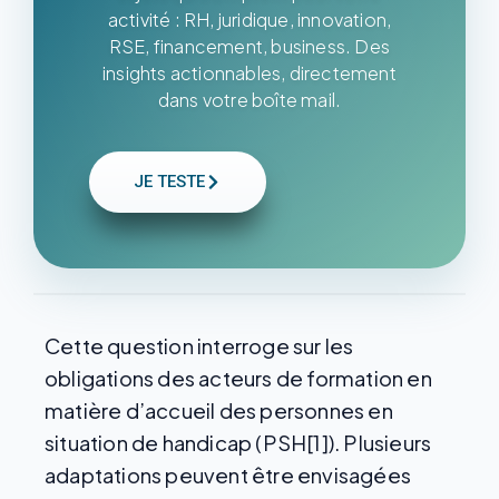
activité : RH, juridique, innovation,
RSE, financement, business. Des
insights actionnables, directement
dans votre boîte mail.
JE TESTE
Cette question interroge sur les
obligations des acteurs de formation en
matière d’accueil des personnes en
situation de handicap (PSH[1]). Plusieurs
adaptations peuvent être envisagées