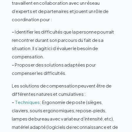
travaillent en collaboration avec un réseau
d’experts et de partenaires et jouent un rôle de
coordination pour :
–
Identifier les difficultés que la personne pourrait
rencontrer durant son parcours du fait de sa
situation. Il s’agit ici d’évaluer le besoin de
compensation.
–
Proposer des solutions adaptées pour
compenser les difficultés.
Les solutions de compensation peuvent être de
différentes natures et cumulatives :
–
Techniques
: Ergonomie de poste (sièges,
claviers, souris ergonomiques, repose-pieds,
lampes de bureau avec variateur d’intensité, etc),
matériel adapté (logiciels de reconnaissance et de