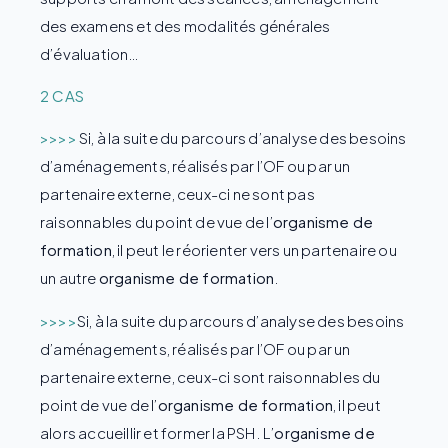
des examens et des modalités générales
d’évaluation…
2 CAS
>>>>
Si, à la suite du parcours d’analyse des besoins
d’aménagements, réalisés par l’OF ou par un
partenaire externe, ceux-ci ne sont pas
raisonnables du point de vue de l’
organisme de
formation
, il peut le réorienter vers un partenaire ou
un autre
organisme de formation
.
>>>>
Si, à la suite du parcours d’analyse des besoins
d’aménagements, réalisés par l’OF ou par un
partenaire externe, ceux-ci sont raisonnables du
point de vue de l’
organisme de formation
, il peut
alors accueillir et former la PSH. L’
organisme de