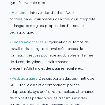
synthèse vocale, etc).
–
Humaines
: Intervention d’un interface
professionnel, d’un preneur de notes, d’un interprète
en langue des signes, proposition d’un soutien
pédagogique…
–
Organisationnelles
: Organisation du temps de
travail, de la charge de travail (séquences de
formation prévues pour être modulables en termes
de durée, de rythme, une alternance
présentiel/distanciel, des pauses régulières…
–
Pédagogiques
: Des supports adaptés (méthode
FALC: facile à lire et à comprendre, polices
adaptées à la dyslexie) et/ou numérisés, alternance
de modalités pédagogiques, transmission des
supports en amont des séances, aménagement