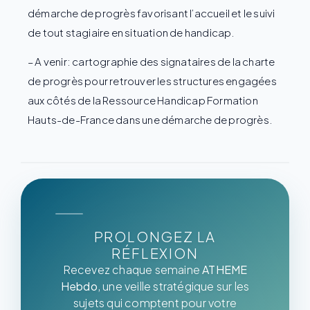
démarche de progrès favorisant l’accueil et le suivi
de tout stagiaire en situation de handicap.
– A venir: cartographie des signataires de la charte
de progrès pour retrouver les structures engagées
aux côtés de la Ressource Handicap Formation
Hauts-de-France dans une démarche de progrès.
PROLONGEZ LA
RÉFLEXION
Recevez chaque semaine
ATHEME
Hebdo
, une veille stratégique sur les
sujets qui comptent pour votre