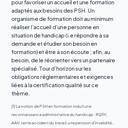
pour favoriser un accueil et une formation
adaptés aux besoins des PSH. Un
organisme de formation doit au minimum
réaliser l’accueil d’une personne en
situation de handicap (i.e répondre à sa
demande et étudier son besoin en
formation) et être à son écoute ; afin, au
besoin, de le réorienter vers un partenaire
spécialisé. Tour d’horizon sur les
obligations réglementaires et exigences
liées à la certification qualité sur ce
thème.
[1] La notion de PSH en formation induit une
reconnaissance administrative du handicap : RQTH,
AAH, rente accident du travail, une pension d’invalidité,…