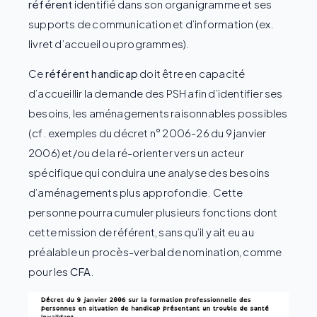
référent
identifié dans son organigramme et ses
supports de communication et d’information (ex.
livret d’accueil ou programmes).
Ce
référent handicap
doit être en capacité
d’accueillir la demande des PSH afin d’identifier ses
besoins, les aménagements raisonnables possibles
(cf. exemples du décret n° 2006-26 du 9 janvier
2006) et/ou de la ré-orienter vers un acteur
spécifique qui conduira une analyse des besoins
d’aménagements plus approfondie. Cette
personne pourra cumuler plusieurs fonctions dont
cette mission de référent, sans qu’il y ait eu au
préalable un procès-verbal de nomination, comme
pour les
CFA
.