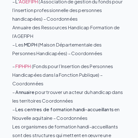
–
L’
AGEFIPH
(Association de gestion du fonds pour
l’insertion professionnelle des personnes
handicapées) – Coordonnées
Annuaire des Ressources Handicap Formation de
l’AGEFIPH
– Les
MDPH
(Maison Départementale des
Personnes Handicapées) – Coordonnées
–
FIPHPH
(Fonds pour l’Insertion des Personnes
Handicapées dans la Fonction Publique) –
Coordonnées
–
Annuaire
pour trouver un acteur du handicap dans
les territoires Coordonnées
–
Les centres de formation handi-accueillants
en
Nouvelle aquitaine – Coordonnées
Les organismes de formation handi-accueillants
sont des structures qui mettent en œuvre une