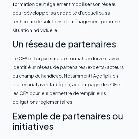
formation
peut également mobiliser son réseau
pour développer sa capacité d’accueil ou sa
recherche de solutions d’aménagement pour une
situation individuelle.
Un réseau de partenaires
Le
CFA
et l’
organisme de formation
doivent avoir
identifié un réseau de partenaires/experts/acteurs
du champ du
handicap
. Notamment l’Agefiph, en
partenariat avec la Région, accompagne les OF et
les
CFA
pour leur permettre de remplir leurs
obligations réglementaires.
Exemple de partenaires ou
initiatives