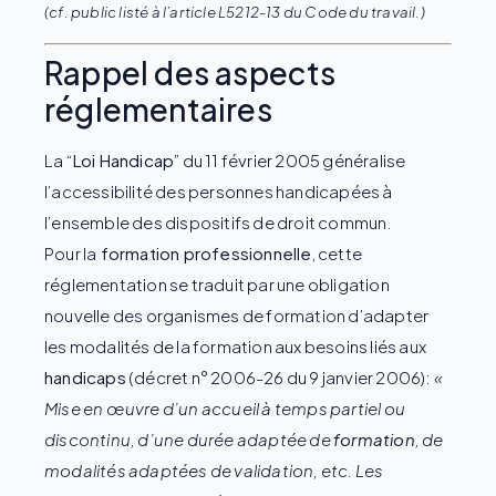
(cf. public listé à l’article L5212-13 du Code du travail.)
Rappel des aspects
réglementaires
La “
Loi Handicap
” du 11 février 2005 généralise
l’accessibilité des personnes handicapées à
l’ensemble des dispositifs de droit commun.
Pour la
formation professionnelle
, cette
réglementation se traduit par une obligation
nouvelle des organismes de formation d’adapter
les modalités de la formation aux besoins liés aux
handicaps
(décret n° 2006-26 du 9 janvier 2006):
«
Mise en œuvre d’un accueil à temps partiel ou
discontinu, d’une durée adaptée de
formation
, de
modalités adaptées de validation, etc. Les