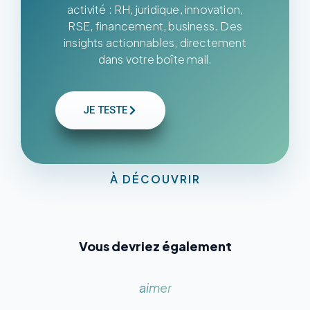
activité : RH, juridique, innovation,
RSE, financement, business. Des
insights actionnables, directement
dans votre boîte mail.
JE TESTE
À DÉCOUVRIR
Vous devriez également
aimer