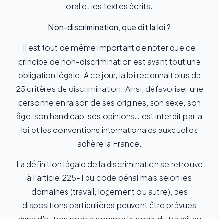
oral et les textes écrits.
Non-discrimination, que dit la loi ?
Il est tout de même important de noter que ce
principe de non-discrimination est avant tout une
obligation légale. À ce jour, la loi reconnait plus de
25 critères de discrimination. Ainsi, défavoriser une
personne en raison de ses origines, son sexe, son
âge, son handicap, ses opinions… est interdit par la
loi et les conventions internationales auxquelles
adhère la France.
La définition légale de la discrimination se retrouve
à l’article 225-1 du code pénal mais selon les
domaines (travail, logement ou autre), des
dispositions particulières peuvent être prévues
dans d’autres codes comme le code du travail ou