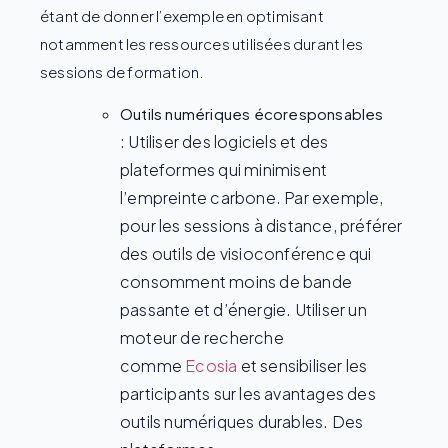
étant de donner l’exemple en optimisant
notamment les ressources utilisées durant les
sessions de formation.
Outils numériques écoresponsables
:
Utiliser des logiciels et des
plateformes qui minimisent
l’empreinte carbone. Par exemple,
pour les sessions à distance, préférer
des outils de visioconférence qui
consomment moins de bande
passante et d’énergie. Utiliser un
moteur de recherche
comme
Ecosia
et sensibiliser les
participants sur les avantages des
outils numériques durables. Des