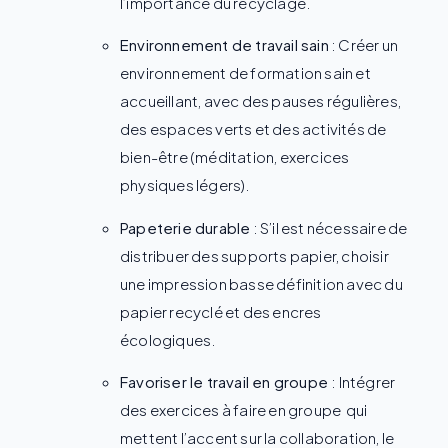
l’importance du recyclage.
Environnement de travail sain
: Créer un
environnement de formation sain et
accueillant, avec des pauses régulières,
des espaces verts et des activités de
bien-être (méditation, exercices
physiques légers).
Papeterie durable
: S’il est nécessaire de
distribuer des supports papier, choisir
une impression basse définition avec du
papier recyclé et des encres
écologiques.
Favoriser le travail en groupe
: Intégrer
des exercices à faire en groupe qui
mettent l’accent sur la collaboration, le