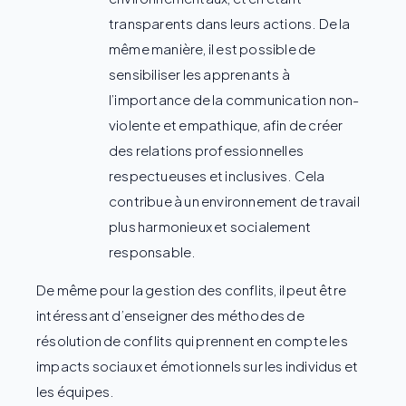
transparents dans leurs actions. De la
même manière, il est possible de
sensibiliser les apprenants à
l’importance de la communication non-
violente et empathique, afin de créer
des relations professionnelles
respectueuses et inclusives. Cela
contribue à un environnement de travail
plus harmonieux et socialement
responsable.
De même pour la gestion des conflits, il peut être
intéressant d’enseigner des méthodes de
résolution de conflits qui prennent en compte les
impacts sociaux et émotionnels sur les individus et
les équipes.