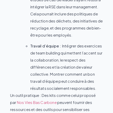
intégrer la RSE dans leur management.
Cela pourrait inclure des politiques de
réduction des déchets, des initiatives de
recyclage, et des programmes de bien-
être pour les employés.
Travail d’équipe :
Intégrer des exercices
de team building qui mettent l’accent sur
la collaboration, le respect des
différences et la création de valeur
collective. Montrer comment un bon
travail d’équipe peut conduire à des
résultats socialement responsables.
Un outil pratique : Des kits comme celui proposé
par
Nos Vies Bas Carbone
peuvent fournir des
ressources et des outils pour sensibiliser ses