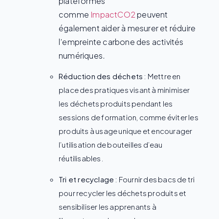
plateformes
comme
ImpactCO2
peuvent
également aider à mesurer et réduire
l’empreinte carbone des activités
numériques.
Réduction des déchets
: Mettre en
place des pratiques visant à minimiser
les déchets produits pendant les
sessions de formation, comme éviter les
produits à usage unique et encourager
l’utilisation de bouteilles d’eau
réutilisables.
Tri et recyclage
: Fournir des bacs de tri
pour recycler les déchets produits et
sensibiliser les apprenants à