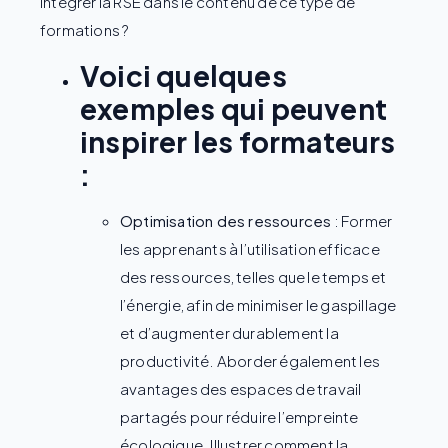
intégrer la RSE dans le contenu de ce type de
formations ?
Voici quelques
exemples qui peuvent
inspirer les formateurs
:
Optimisation des ressources
: Former
les apprenants à l’utilisation efficace
des ressources, telles que le temps et
l’énergie, afin de minimiser le gaspillage
et d’augmenter durablement la
productivité. Aborder également les
avantages des espaces de travail
partagés pour réduire l’empreinte
écologique. Illustrer comment la