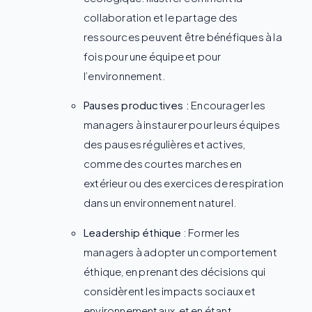
collaboration et le partage des
ressources peuvent être bénéfiques à la
fois pour une équipe et pour
l’environnement.
Pauses productives :
Encourager les
managers à instaurer pour leurs équipes
des pauses régulières et actives,
comme des courtes marches en
extérieur ou des exercices de respiration
dans un environnement naturel.
Leadership éthique
: Former les
managers à adopter un comportement
éthique, en prenant des décisions qui
considèrent les impacts sociaux et
environnementaux, et en étant