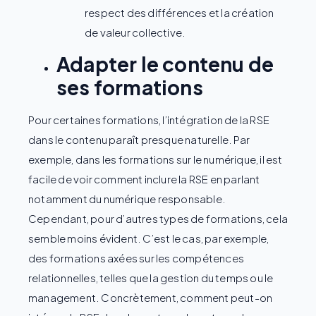
respect des différences et la création
de valeur collective.
Adapter le contenu de
ses formations
Pour certaines formations, l’intégration de la RSE
dans le contenu paraît presque naturelle. Par
exemple, dans les formations sur le numérique, il est
facile de voir comment inclure la RSE en parlant
notamment du numérique responsable.
Cependant, pour d’autres types de formations, cela
semble moins évident. C’est le cas, par exemple,
des formations axées sur les compétences
relationnelles, telles que la gestion du temps ou le
management. Concrètement, comment peut-on