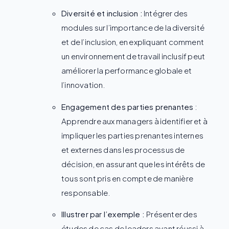
Diversité et inclusion :
Intégrer des
modules sur l’importance de la diversité
et de l’inclusion, en expliquant comment
un environnement de travail inclusif peut
améliorer la performance globale et
l’innovation.
Engagement des parties prenantes
:
Apprendre aux managers à identifier et à
impliquer les parties prenantes internes
et externes dans les processus de
décision, en assurant que les intérêts de
tous sont pris en compte de manière
responsable.
Illustrer par l’exemple :
Présenter des
études de cas de leaders ayant réussi à