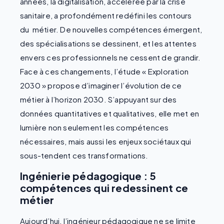
années, la digitalisation, accélérée par la crise
sanitaire, a profondément redéfini les contours
du métier. De nouvelles compétences émergent,
des spécialisations se dessinent, et les attentes
envers ces professionnels ne cessent de grandir.
Face à ces changements, l’étude « Exploration
2030 » propose d’imaginer l’évolution de ce
métier à l’horizon 2030. S’appuyant sur des
données quantitatives et qualitatives, elle met en
lumière non seulement les compétences
nécessaires, mais aussi les enjeux sociétaux qui
sous-tendent ces transformations.
Ingénierie pédagogique :
5
compétences qui redessinent ce
métier
Aujourd’hui, l’ingénieur pédagogique ne se limite