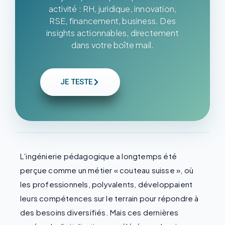
activité : RH, juridique, innovation,
RSE, financement, business. Des
insights actionnables, directement
dans votre boîte mail.
JE TESTE
L’ingénierie pédagogique a longtemps été
perçue comme un métier « couteau suisse », où
les professionnels, polyvalents, développaient
leurs compétences sur le terrain pour répondre à
des besoins diversifiés. Mais ces dernières