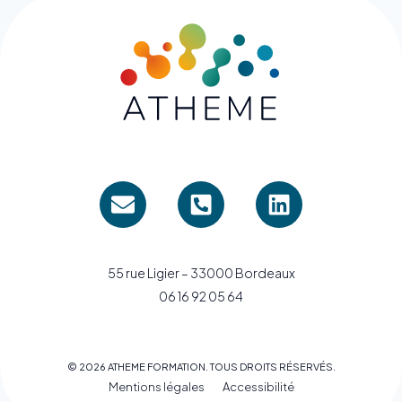
55 rue Ligier – 33000 Bordeaux
06 16 92 05 64
© 2026 ATHEME FORMATION. TOUS DROITS RÉSERVÉS.
Mentions légales
Accessibilité