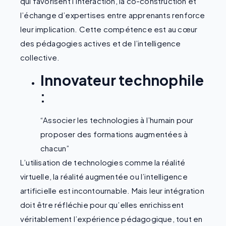
qui favorisent l’interaction, la co-construction et
l’échange d’expertises entre apprenants renforce
leur implication. Cette compétence est au cœur
des pédagogies actives et de l’intelligence
collective.
Innovateur technophile
:
“Associer les technologies à l’humain pour
proposer des formations augmentées à
chacun”
L’utilisation de technologies comme la réalité
virtuelle, la réalité augmentée ou l’intelligence
artificielle est incontournable. Mais leur intégration
doit être réfléchie pour qu’elles enrichissent
véritablement l’expérience pédagogique, tout en