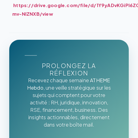
https://drive.google.com/file/d/1Y9yADvKGiPI
mv-NIZNXB/view
PROLONGEZ LA
RÉFLEXION
Recevez chaque semaine
ATHEME
Hebdo
, une veille stratégique sur les
sujets qui comptent pour votre
activité : RH, juridique, innovation,
RSE, financement, business. Des
insights actionnables, directement
dans votre boîte mail.